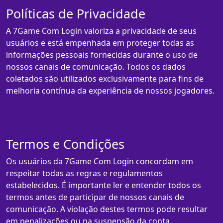
Políticas de Privacidade
A 7Game Com Login valoriza a privacidade de seus
usuários e está empenhada em proteger todas as
informações pessoais fornecidas durante o uso de
nossos canais de comunicação. Todos os dados
coletados são utilizados exclusivamente para fins de
melhoria contínua da experiência de nossos jogadores.
Termos e Condições
Os usuários da 7Game Com Login concordam em
respeitar todas as regras e regulamentos
estabelecidos. É importante ler e entender todos os
termos antes de participar de nossos canais de
comunicação. A violação destes termos pode resultar
em penalizações ou na suspensão da conta.