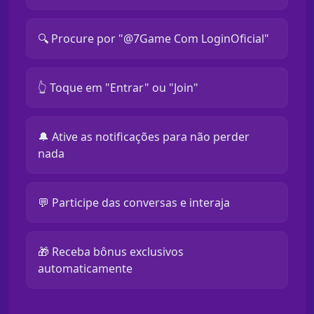
🔍 Procure por "@7Game Com LoginOficial"
👆 Toque em "Entrar" ou "Join"
🔔 Ative as notificações para não perder
nada
💬 Participe das conversas e interaja
🎁 Receba bônus exclusivos
automaticamente