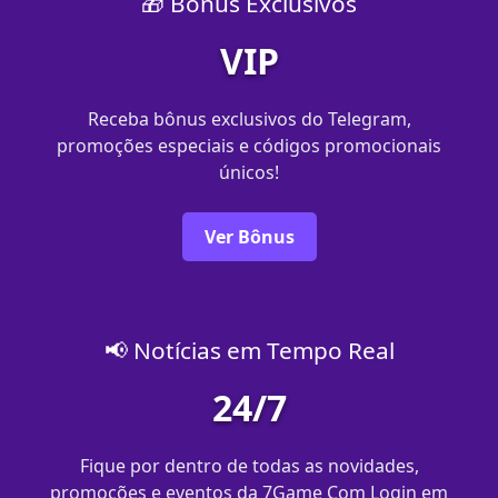
🎁 Bônus Exclusivos
VIP
Receba bônus exclusivos do Telegram,
promoções especiais e códigos promocionais
únicos!
Ver Bônus
📢 Notícias em Tempo Real
24/7
Fique por dentro de todas as novidades,
promoções e eventos da 7Game Com Login em