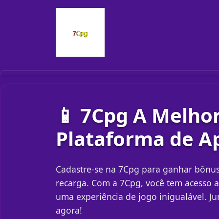
📱 7Cpg A Melho
Plataforma de A
Cadastre-se na 7Cpg para ganhar bônus
recarga. Com a 7Cpg, você tem acesso a
uma experiência de jogo inigualável. J
agora!