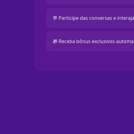
💬 Participe das conversas e interaj
🎁 Receba bônus exclusivos autom