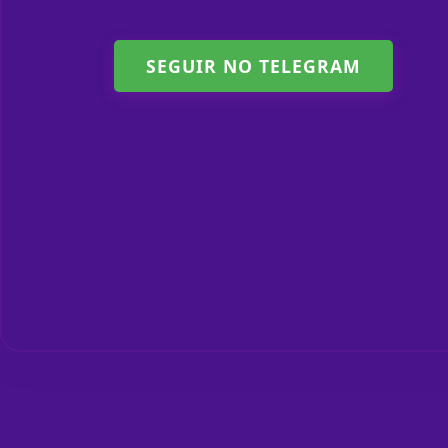
SEGUIR NO TELEGRAM