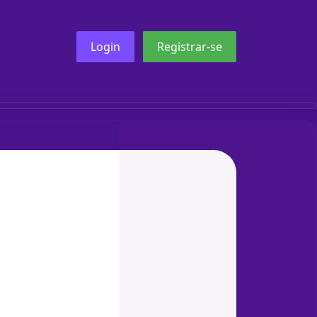
Login
Registrar-se