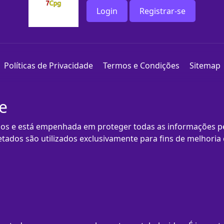
Login
Registrar-se
Políticas de Privacidade
Termos e Condições
Sitemap
de
rios e está empenhada em proteger todas as informações p
tados são utilizados exclusivamente para fins de melhoria