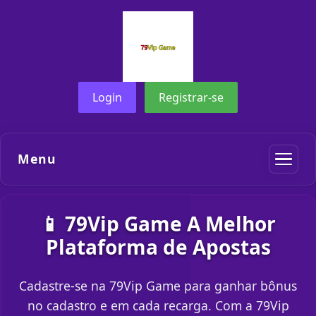
Login
Registrar-se
Menu
📱 79Vip Game A Melhor
Plataforma de Apostas
Cadastre-se na 79Vip Game para ganhar bônus
no cadastro e em cada recarga. Com a 79Vip