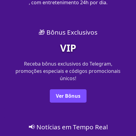
, com entretenimento 24h por dia.
🎁 Bônus Exclusivos
VIP
Receba bônus exclusivos do Telegram,
promoções especiais e códigos promocionais
únicos!
Ver Bônus
📢 Notícias em Tempo Real