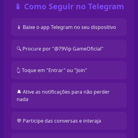
📱 Como Seguir no Telegram
📱 Baixe o app Telegram no seu dispositivo
🔍 Procure por "@79Vip GameOficial"
👆 Toque em "Entrar" ou "Join"
🔔 Ative as notificações para não perder
nada
💬 Participe das conversas e interaja