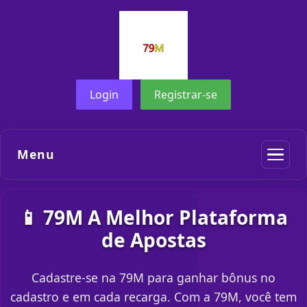
Login
Registrar-se
Menu
📱 79M A Melhor Plataforma
de Apostas
Cadastre-se na 79M para ganhar bônus no
cadastro e em cada recarga. Com a 79M, você tem