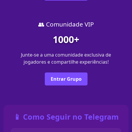
👥 Comunidade VIP
1000+
Junte-se a uma comunidade exclusiva de
jogadores e compartilhe experiências!
Entrar Grupo
📱 Como Seguir no Telegram