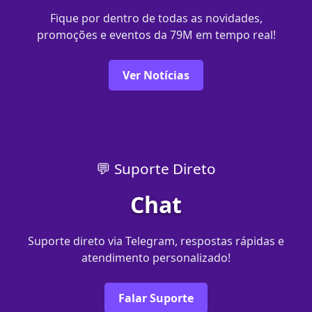
Fique por dentro de todas as novidades,
promoções e eventos da 79M em tempo real!
Ver Notícias
💬 Suporte Direto
Chat
Suporte direto via Telegram, respostas rápidas e
atendimento personalizado!
Falar Suporte