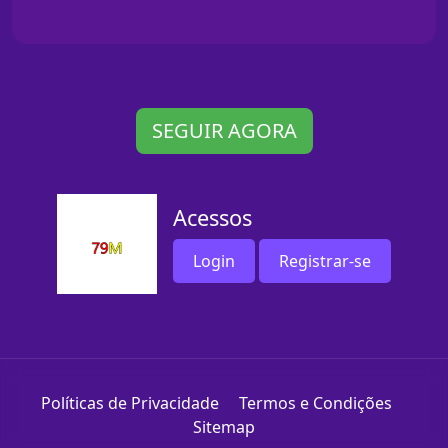
SEGUIR AGORA
Acessos
Login
Registrar-se
Políticas de Privacidade
Termos e Condições
Sitemap