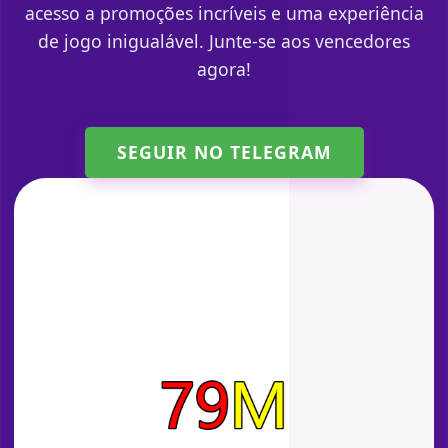
acesso a promoções incríveis e uma experiência
de jogo inigualável. Junte-se aos vencedores
agora!
SEGUIR NO TELEGRAM