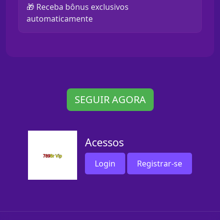
🎁 Receba bônus exclusivos
automaticamente
SEGUIR AGORA
Acessos
Login
Registrar-se