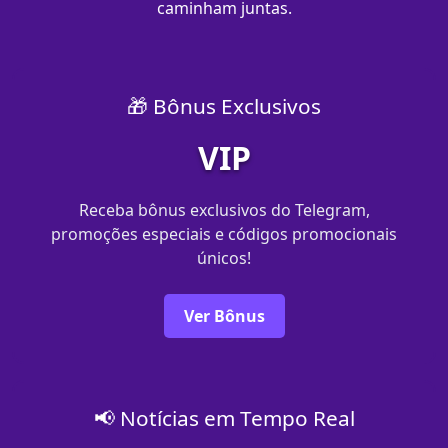
caminham juntas.
🎁 Bônus Exclusivos
VIP
Receba bônus exclusivos do Telegram,
promoções especiais e códigos promocionais
únicos!
Ver Bônus
📢 Notícias em Tempo Real