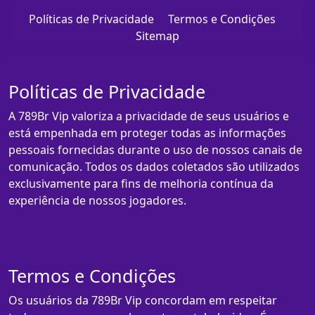
Políticas de Privacidade
Termos e Condições
Sitemap
Políticas de Privacidade
A 789Br Vip valoriza a privacidade de seus usuários e
está empenhada em proteger todas as informações
pessoais fornecidas durante o uso de nossos canais de
comunicação. Todos os dados coletados são utilizados
exclusivamente para fins de melhoria contínua da
experiência de nossos jogadores.
Termos e Condições
Os usuários da 789Br Vip concordam em respeitar