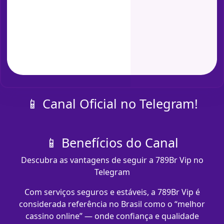
📱 Canal Oficial no Telegram!
📱 Benefícios do Canal
Descubra as vantagens de seguir a 789Br Vip no
Telegram
Com serviços seguros e estáveis, a 789Br Vip é
considerada referência no Brasil como o “melhor
cassino online” — onde confiança e qualidade