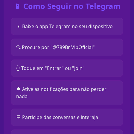
📱 Como Seguir no Telegram
📱 Baixe o app Telegram no seu dispositivo
🔍 Procure por "@789Br VipOficial"
👆 Toque em "Entrar" ou "Join"
🔔 Ative as notificações para não perder
nada
💬 Participe das conversas e interaja