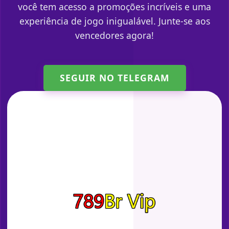
você tem acesso a promoções incríveis e uma
experiência de jogo inigualável. Junte-se aos
vencedores agora!
SEGUIR NO TELEGRAM