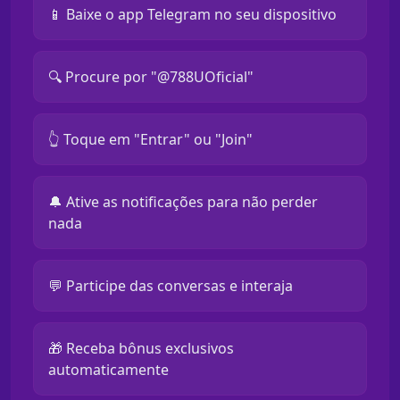
📱 Baixe o app Telegram no seu dispositivo
🔍 Procure por "@788UOficial"
👆 Toque em "Entrar" ou "Join"
🔔 Ative as notificações para não perder
nada
💬 Participe das conversas e interaja
🎁 Receba bônus exclusivos
automaticamente