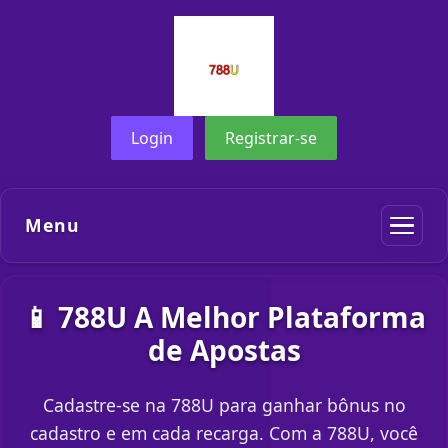
Login
Registrar-se
Menu
📱 788U A Melhor Plataforma
de Apostas
Cadastre-se na 788U para ganhar bônus no
cadastro e em cada recarga. Com a 788U, você