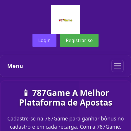
Login
Registrar-se
Menu
📱 787Game A Melhor
Plataforma de Apostas
Cadastre-se na 787Game para ganhar bônus no
cadastro e em cada recarga. Com a 787Game,