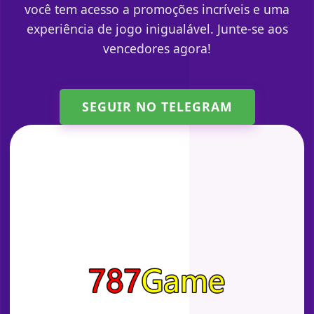
você tem acesso a promoções incríveis e uma
experiência de jogo inigualável. Junte-se aos
vencedores agora!
SEGUIR NO TELEGRAM