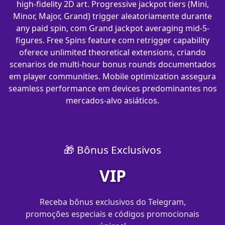
high-fidelity 2D art. Progressive jackpot tiers (Mini,
Minor, Major, Grand) trigger aleatoriamente durante
any paid spin, com Grand jackpot averaging mid-5-
figures. Free Spins feature com retrigger capability
oferece unlimited theoretical extensions, criando
scenarios de multi-hour bonus rounds documentados
em player communities. Mobile optimization assegura
seamless performance em devices predominantes nos
mercados-alvo asiáticos.
🎁 Bônus Exclusivos
VIP
Receba bônus exclusivos do Telegram,
promoções especiais e códigos promocionais