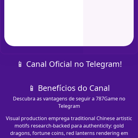
📱 Canal Oficial no Telegram!
📱 Benefícios do Canal
Descubra as vantagens de seguir a 787Game no
Telegram
Visual production emprega traditional Chinese artistic
motifs research-backed para authenticity: gold
dragons, fortune coins, red lanterns rendering em