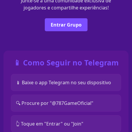
Junte-se a uma comunidade exclusiva de
jogadores e compartilhe experiências!
Entrar Grupo
📱 Como Seguir no Telegram
📱 Baixe o app Telegram no seu dispositivo
🔍 Procure por "@787GameOficial"
👆 Toque em "Entrar" ou "Join"