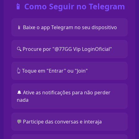
📱 Como Seguir no Telegram
📱 Baixe o app Telegram no seu dispositivo
🔍 Procure por "@77GG Vip LoginOficial"
👆 Toque em "Entrar" ou "Join"
🔔 Ative as notificações para não perder
nada
💬 Participe das conversas e interaja