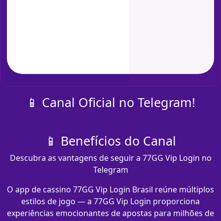
📱 Canal Oficial no Telegram!
📱 Benefícios do Canal
Descubra as vantagens de seguir a 77GG Vip Login no
Telegram
O app de cassino 77GG Vip Login Brasil reúne múltiplos
estilos de jogo — a 77GG Vip Login proporciona
experiências emocionantes de apostas para milhões de