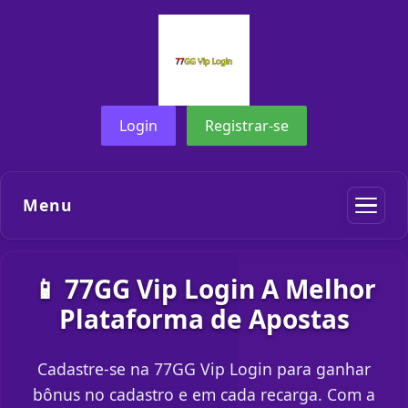
Login
Registrar-se
Menu
📱 77GG Vip Login A Melhor
Plataforma de Apostas
Cadastre-se na 77GG Vip Login para ganhar
bônus no cadastro e em cada recarga. Com a