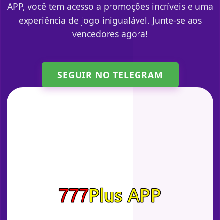
APP, você tem acesso a promoções incríveis e uma
experiência de jogo inigualável. Junte-se aos
vencedores agora!
SEGUIR NO TELEGRAM