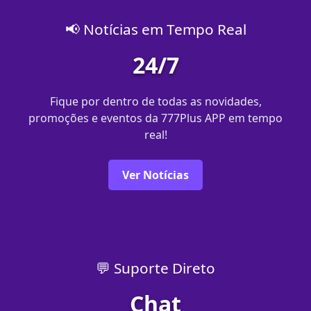
📢 Notícias em Tempo Real
24/7
Fique por dentro de todas as novidades,
promoções e eventos da 777Plus APP em tempo
real!
Ver Notícias
💬 Suporte Direto
Chat