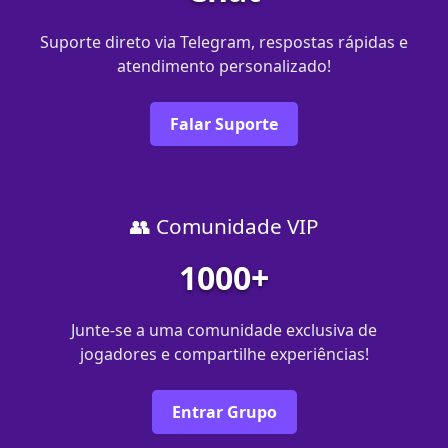
Suporte direto via Telegram, respostas rápidas e
atendimento personalizado!
Falar Suporte
👥 Comunidade VIP
1000+
Junte-se a uma comunidade exclusiva de
jogadores e compartilhe experiências!
Entrar Grupo