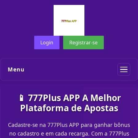
Login
Registrar-se
Menu
📱 777Plus APP A Melhor
Plataforma de Apostas
Cadastre-se na 777Plus APP para ganhar bônus
no cadastro e em cada recarga. Com a 777Plus