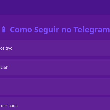
📱 Como Seguir no Telegram
ositivo
cial"
erder nada