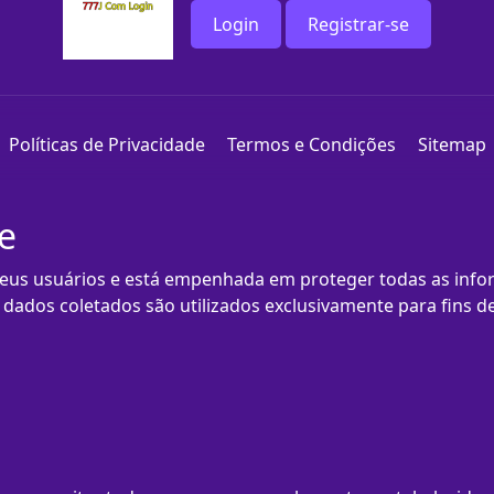
Login
Registrar-se
Políticas de Privacidade
Termos e Condições
Sitemap
de
 seus usuários e está empenhada em proteger todas as inf
dados coletados são utilizados exclusivamente para fins d