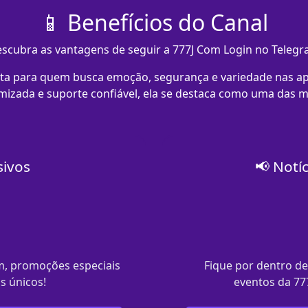
📱 Benefícios do Canal
scubra as vantagens de seguir a 777J Com Login no Teleg
ta para quem busca emoção, segurança e variedade nas a
imizada e suporte confiável, ela se destaca como uma das 
sivos
📢 Notí
m, promoções especiais
Fique por dentro d
s únicos!
eventos da 77