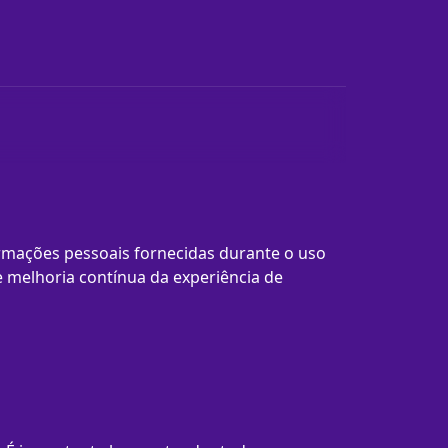
ormações pessoais fornecidas durante o uso
e melhoria contínua da experiência de