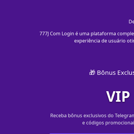
De
777J Com Login é uma plataforma comple
experiência de usuário ot
🎁 Bônus Exclu
VIP
Receba bônus exclusivos do Telegra
e códigos promocionai