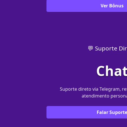
Ver Bônus
💬 Suporte Di
Cha
Suporte direto via Telegram, r
atendimento persona
Falar Suport