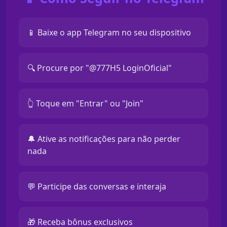
📱 Baixe o app Telegram no seu dispositivo
🔍 Procure por "@777H5 LoginOficial"
👆 Toque em "Entrar" ou "Join"
🔔 Ative as notificações para não perder
nada
💬 Participe das conversas e interaja
🎁 Receba bônus exclusivos