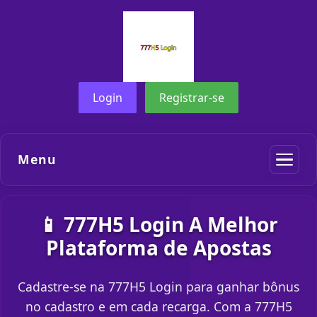
Login
Registrar-se
Menu
📱 777H5 Login A Melhor
Plataforma de Apostas
Cadastre-se na 777H5 Login para ganhar bônus
no cadastro e em cada recarga. Com a 777H5