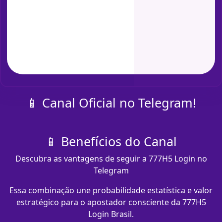
📱 Canal Oficial no Telegram!
📱 Benefícios do Canal
Descubra as vantagens de seguir a 777H5 Login no
Telegram
Essa combinação une probabilidade estatística e valor
estratégico para o apostador consciente da 777H5
Login Brasil.