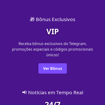
🎁 Bônus Exclusivos
VIP
Receba bônus exclusivos do Telegram,
promoções especiais e códigos promocionais
únicos!
Ver Bônus
📢 Notícias em Tempo Real
24/7