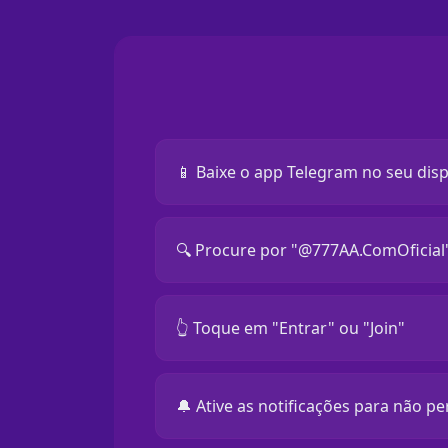
📱 Baixe o app Telegram no seu disp
🔍 Procure por "@777AA.ComOficial
👆 Toque em "Entrar" ou "Join"
🔔 Ative as notificações para não p