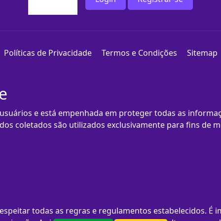
Políticas de Privacidade
Termos e Condições
Sitemap
de
s usuários e está empenhada em proteger todas as informaç
os coletados são utilizados exclusivamente para fins de m
peitar todas as regras e regulamentos estabelecidos. É i