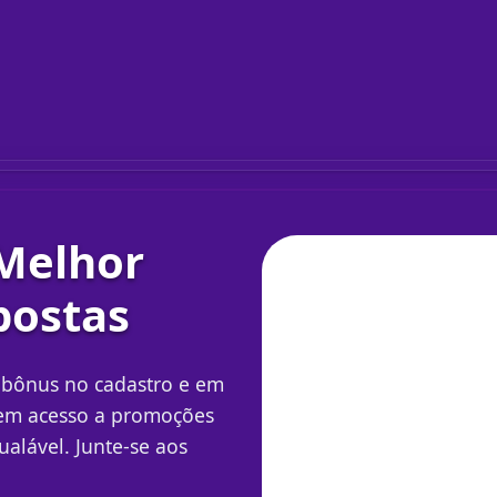
Melhor
postas
 bônus no cadastro e em
tem acesso a promoções
ualável. Junte-se aos