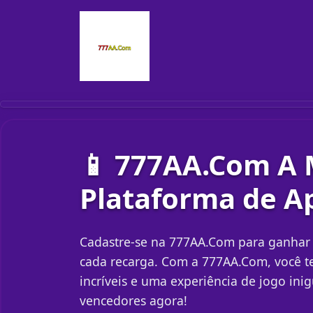
📱 777AA.Com A 
Plataforma de A
Cadastre-se na 777AA.Com para ganhar
cada recarga. Com a 777AA.Com, você 
incríveis e uma experiência de jogo inig
vencedores agora!