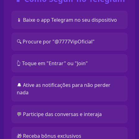
📱 Baixe o app Telegram no seu dispositivo
🔍 Procure por "@7777VipOficial"
👆 Toque em "Entrar" ou "Join"
🔔 Ative as notificações para não perder
nada
💬 Participe das conversas e interaja
🎁 Receba bônus exclusivos