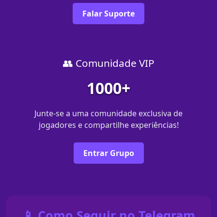
Falar Suporte
👥 Comunidade VIP
1000+
Junte-se a uma comunidade exclusiva de
jogadores e compartilhe experiências!
Entrar Grupo
📱 Como Seguir no Telegram