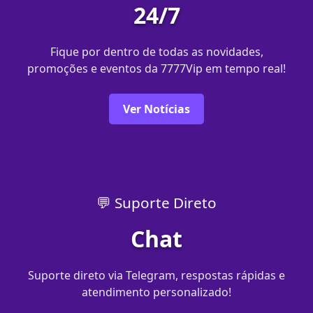
24/7
Fique por dentro de todas as novidades,
promoções e eventos da 7777Vip em tempo real!
Ver Notícias
💬 Suporte Direto
Chat
Suporte direto via Telegram, respostas rápidas e
atendimento personalizado!