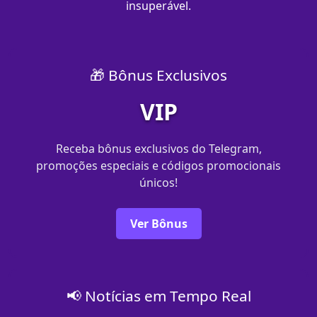
insuperável.
🎁 Bônus Exclusivos
VIP
Receba bônus exclusivos do Telegram,
promoções especiais e códigos promocionais
únicos!
Ver Bônus
📢 Notícias em Tempo Real