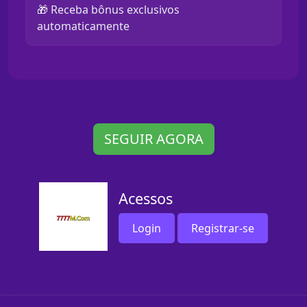
🎁 Receba bônus exclusivos
automaticamente
SEGUIR AGORA
Acessos
Login
Registrar-se