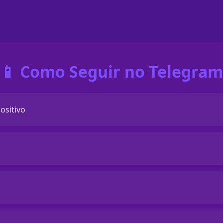
📱 Como Seguir no Telegram
ositivo
"