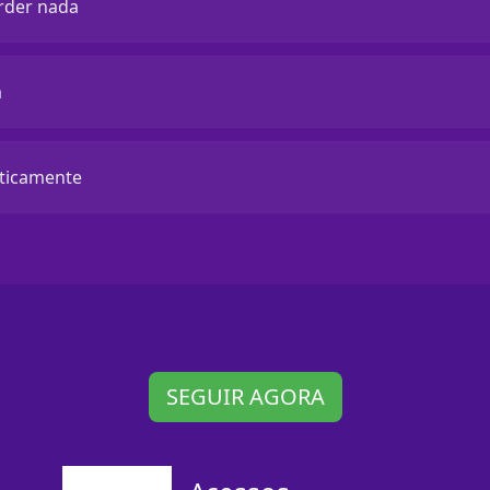
erder nada
a
aticamente
SEGUIR AGORA