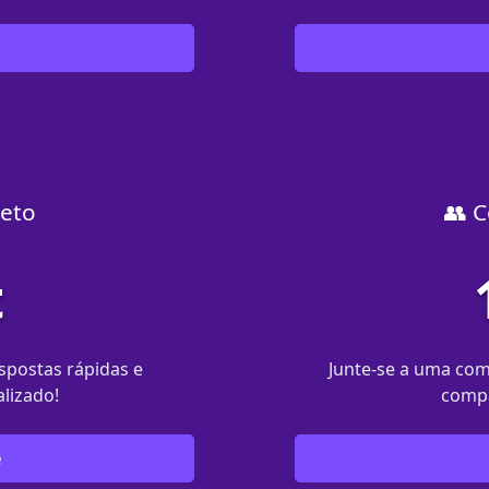
reto
👥 
t
espostas rápidas e
Junte-se a uma com
lizado!
compa
e