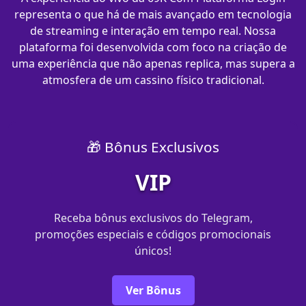
representa o que há de mais avançado em tecnologia
de streaming e interação em tempo real. Nossa
plataforma foi desenvolvida com foco na criação de
uma experiência que não apenas replica, mas supera a
atmosfera de um cassino físico tradicional.
🎁 Bônus Exclusivos
VIP
Receba bônus exclusivos do Telegram,
promoções especiais e códigos promocionais
únicos!
Ver Bônus