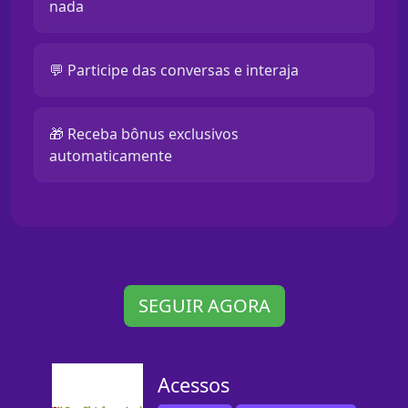
nada
💬 Participe das conversas e interaja
🎁 Receba bônus exclusivos
automaticamente
SEGUIR AGORA
Acessos