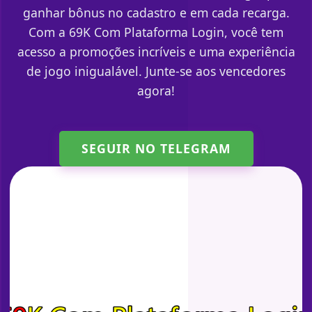
ganhar bônus no cadastro e em cada recarga.
Com a 69K Com Plataforma Login, você tem
acesso a promoções incríveis e uma experiência
de jogo inigualável. Junte-se aos vencedores
agora!
SEGUIR NO TELEGRAM