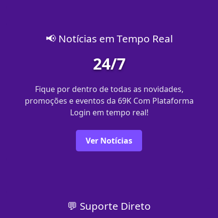
📢 Notícias em Tempo Real
24/7
Fique por dentro de todas as novidades,
promoções e eventos da 69K Com Plataforma
Login em tempo real!
Ver Notícias
💬 Suporte Direto