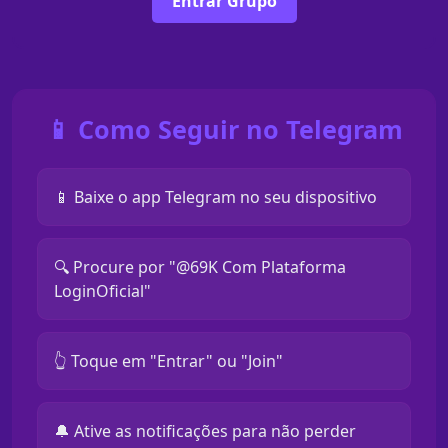
Entrar Grupo
📱 Como Seguir no Telegram
📱 Baixe o app Telegram no seu dispositivo
🔍 Procure por "@69K Com Plataforma
LoginOficial"
👆 Toque em "Entrar" ou "Join"
🔔 Ative as notificações para não perder