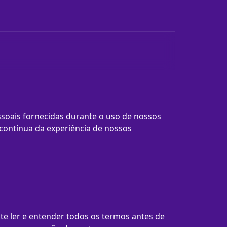
ssoais fornecidas durante o uso de nossos
 contínua da experiência de nossos
te ler e entender todos os termos antes de