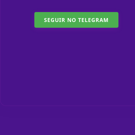
SEGUIR NO TELEGRAM