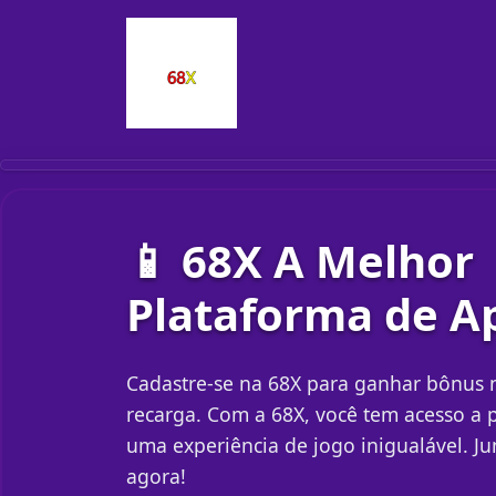
📱 68X A Melhor
Plataforma de A
Cadastre-se na 68X para ganhar bônus 
recarga. Com a 68X, você tem acesso a 
uma experiência de jogo inigualável. J
agora!