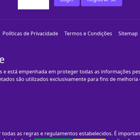
Políticas de Privacidade
Termos e Condições
Sitemap
de
ios e está empenhada em proteger todas as informações pe
tados são utilizados exclusivamente para fins de melhoria
todas as regras e regulamentos estabelecidos. É importan