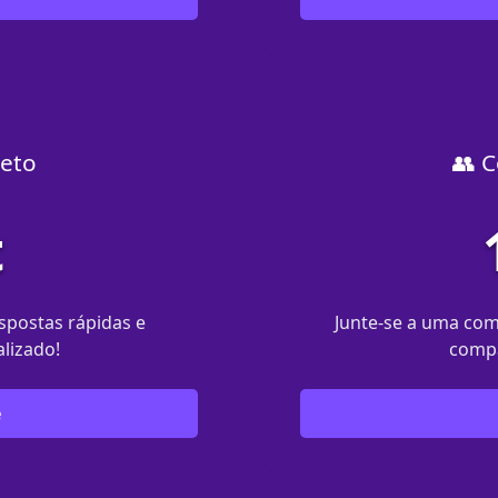
reto
👥 
t
espostas rápidas e
Junte-se a uma com
lizado!
compa
e