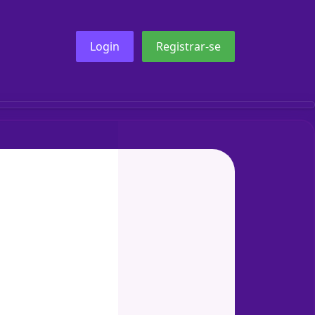
Login
Registrar-se