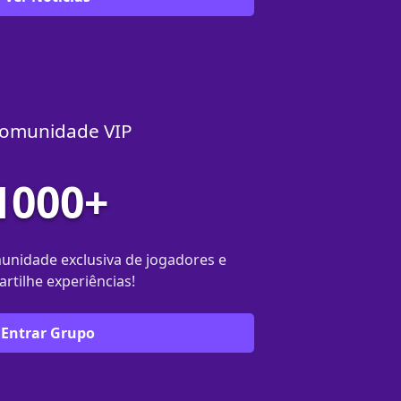
Comunidade VIP
1000+
unidade exclusiva de jogadores e
rtilhe experiências!
Entrar Grupo