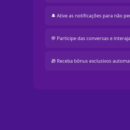
🔔 Ative as notificações para não p
💬 Participe das conversas e interaj
🎁 Receba bônus exclusivos autom