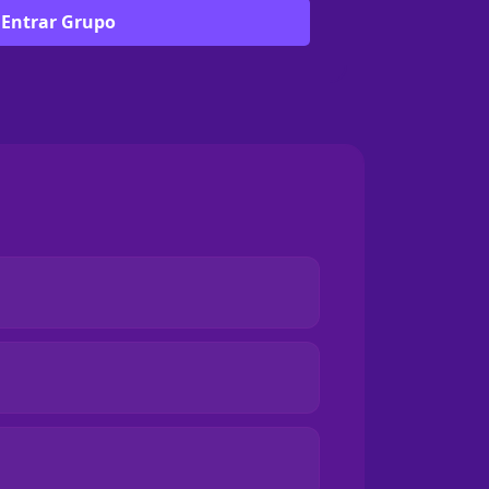
Entrar Grupo