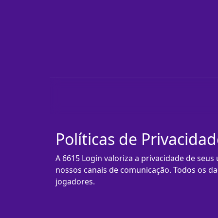
Políticas de Privacida
A 6615 Login valoriza a privacidade de seu
nossos canais de comunicação. Todos os dad
jogadores.