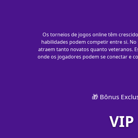
Os torneios de jogos online têm cresci
habilidades podem competir entre si. No 
atraem tanto novatos quanto veteranos. 
onde os jogadores podem se conectar e com
🎁 Bônus Exclu
VIP