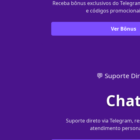
Receba bônus exclusivos do Telegra
e códigos promocionai
Ver Bônus
💬 Suporte Di
Cha
Suporte direto via Telegram, r
atendimento persona