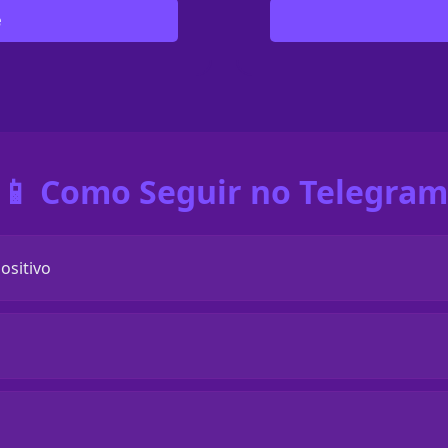
e
📱 Como Seguir no Telegram
ositivo
"