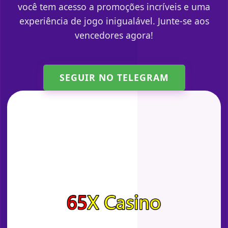
você tem acesso a promoções incríveis e uma
experiência de jogo inigualável. Junte-se aos
vencedores agora!
SEGUIR NO TELEGRAM