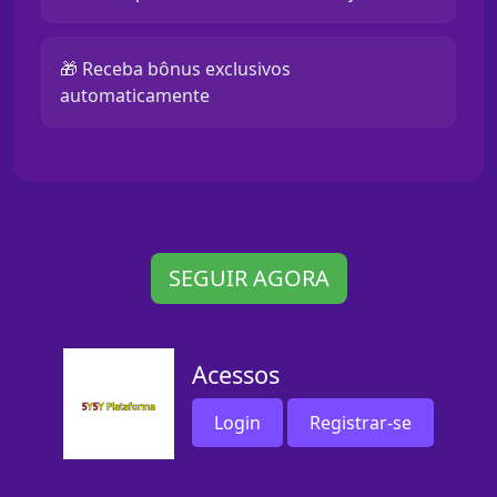
🎁 Receba bônus exclusivos
automaticamente
SEGUIR AGORA
Acessos
Login
Registrar-se