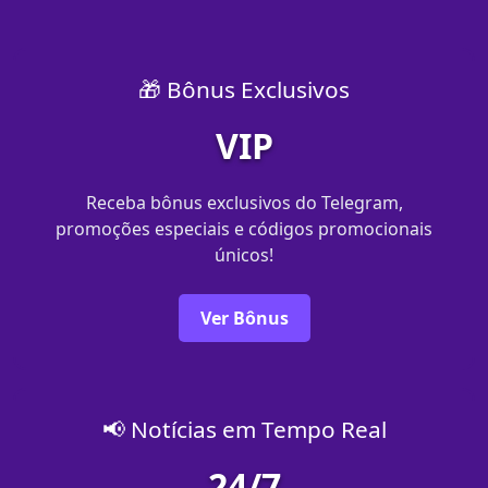
🎁 Bônus Exclusivos
VIP
Receba bônus exclusivos do Telegram,
promoções especiais e códigos promocionais
únicos!
Ver Bônus
📢 Notícias em Tempo Real
24/7