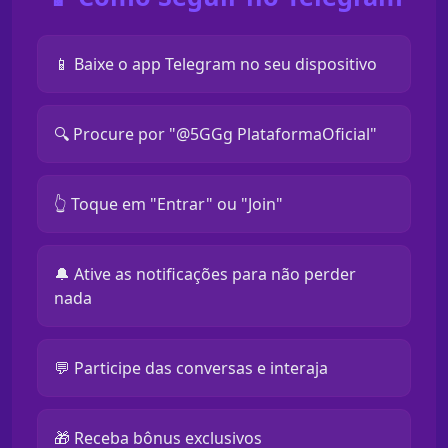
📱 Baixe o app Telegram no seu dispositivo
🔍 Procure por "@5GGg PlataformaOficial"
👆 Toque em "Entrar" ou "Join"
🔔 Ative as notificações para não perder
nada
💬 Participe das conversas e interaja
🎁 Receba bônus exclusivos