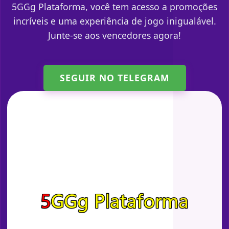
5GGg Plataforma, você tem acesso a promoções
incríveis e uma experiência de jogo inigualável.
Junte-se aos vencedores agora!
SEGUIR NO TELEGRAM