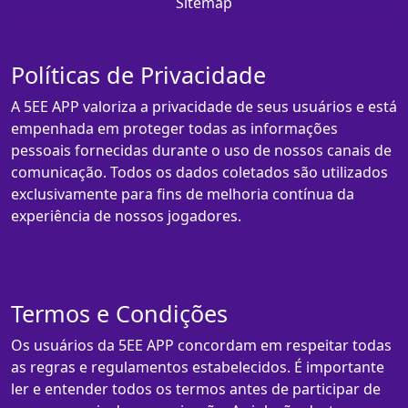
Sitemap
Políticas de Privacidade
A 5EE APP valoriza a privacidade de seus usuários e está
empenhada em proteger todas as informações
pessoais fornecidas durante o uso de nossos canais de
comunicação. Todos os dados coletados são utilizados
exclusivamente para fins de melhoria contínua da
experiência de nossos jogadores.
Termos e Condições
Os usuários da 5EE APP concordam em respeitar todas
as regras e regulamentos estabelecidos. É importante
ler e entender todos os termos antes de participar de