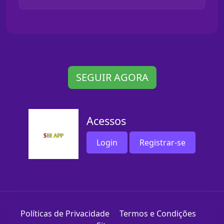
SEGUIR AGORA
Acessos
Login
Registrar-se
Políticas de Privacidade
Termos e Condições