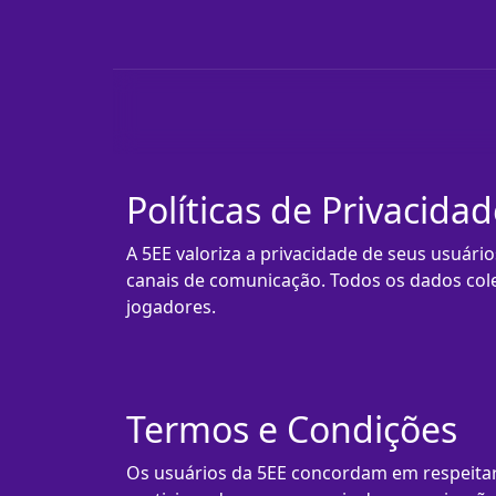
Políticas de Privacida
A 5EE valoriza a privacidade de seus usuár
canais de comunicação. Todos os dados cole
jogadores.
Termos e Condições
Os usuários da 5EE concordam em respeitar 