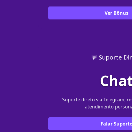
Ver Bônus
💬 Suporte Di
Cha
Suporte direto via Telegram, r
atendimento persona
Falar Suport