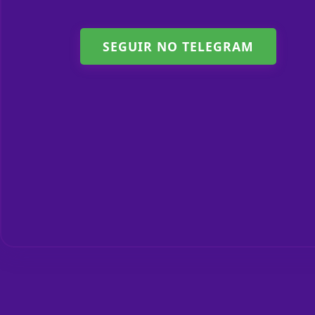
SEGUIR NO TELEGRAM