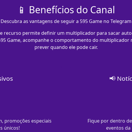
📱 Benefícios do Canal
Descubra as vantagens de seguir a 595 Game no Telegram
 recurso permite definir um multiplicador para sacar auto
 595 Game, acompanhe o comportamento do multiplicador na
prever quando ele pode cair.
sivos
📢 Notí
m, promoções especiais
Fique por dentro d
s únicos!
eventos da