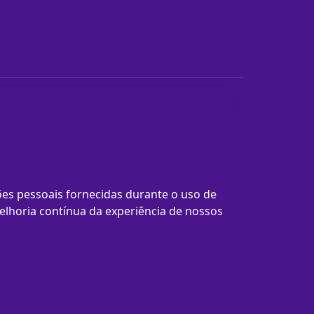
es pessoais fornecidas durante o uso de
elhoria contínua da experiência de nossos