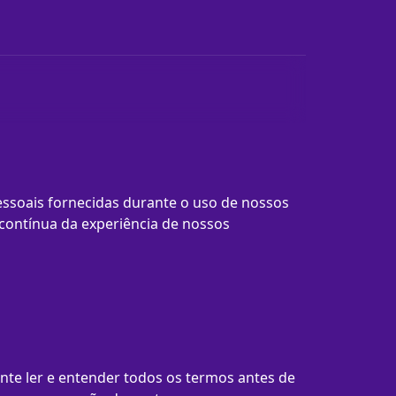
essoais fornecidas durante o uso de nossos
 contínua da experiência de nossos
nte ler e entender todos os termos antes de