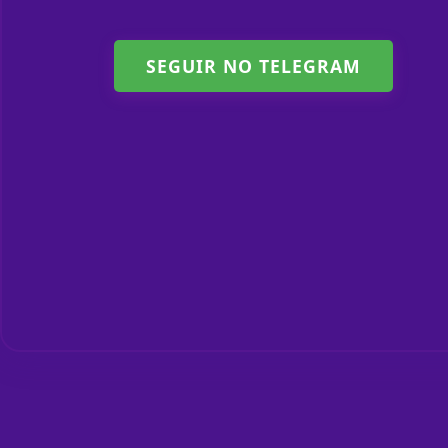
SEGUIR NO TELEGRAM