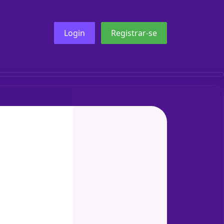
Login
Registrar-se