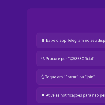
📱 Baixe o app Telegram no seu disp
🔍 Procure por "@5853Oficial"
👆 Toque em "Entrar" ou "Join"
🔔 Ative as notificações para não p