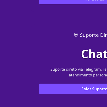
💬 Suporte Di
Cha
Suporte direto via Telegram, r
atendimento persona
Falar Suport