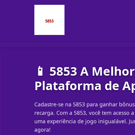
📱 5853 A Melhor
Plataforma de A
Cadastre-se na 5853 para ganhar bônus
recarga. Com a 5853, você tem acesso a
uma experiência de jogo inigualável. J
agora!