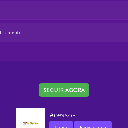
a
aticamente
SEGUIR AGORA
Acessos
Login
Registrar-se