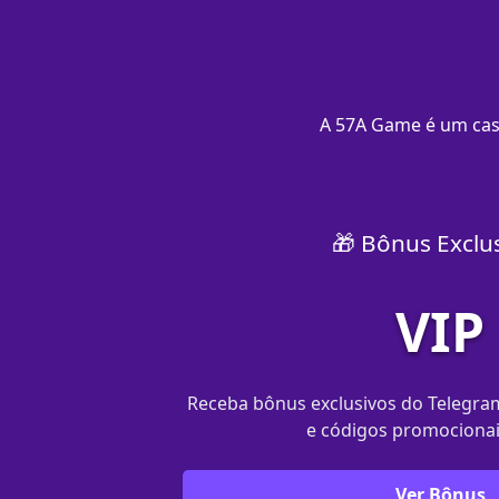
A 57A Game é um cass
🎁 Bônus Exclu
VIP
Receba bônus exclusivos do Telegra
e códigos promocionai
Ver Bônus