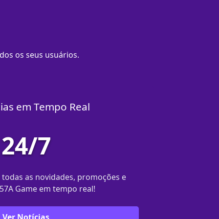
dos os seus usuários.
cias em Tempo Real
24/7
e todas as novidades, promoções e
 57A Game em tempo real!
Ver Notícias