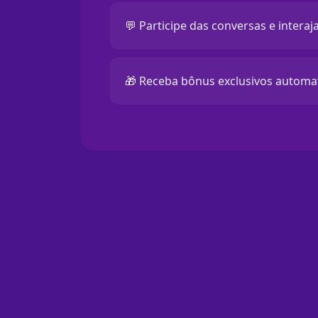
💬 Participe das conversas e interaj
🎁 Receba bônus exclusivos autom