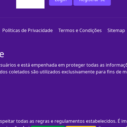
Políticas de Privacidade
Termos e Condições
Sitemap
de
 usuários e está empenhada em proteger todas as informaçõ
os coletados são utilizados exclusivamente para fins de m
eitar todas as regras e regulamentos estabelecidos. É im