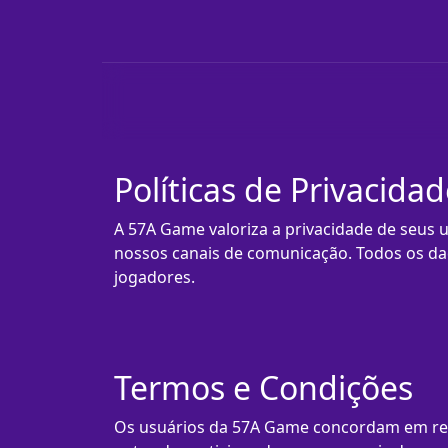
Políticas de Privacida
A 57A Game valoriza a privacidade de seus
nossos canais de comunicação. Todos os dad
jogadores.
Termos e Condições
Os usuários da 57A Game concordam em resp