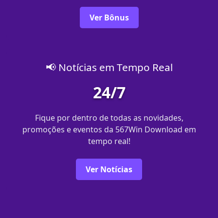
Ver Bônus
📢 Notícias em Tempo Real
24/7
Fique por dentro de todas as novidades,
promoções e eventos da 567Win Download em
tempo real!
Ver Notícias