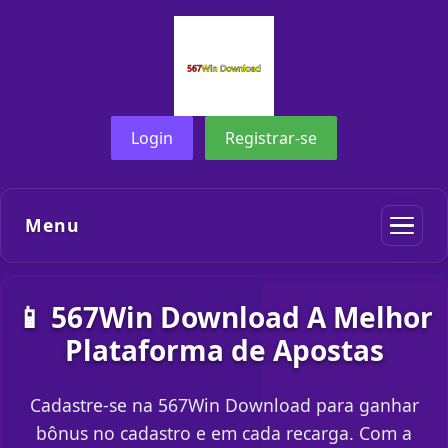
Login
Registrar-se
Menu
📱 567Win Download A Melhor
Plataforma de Apostas
Cadastre-se na 567Win Download para ganhar
bônus no cadastro e em cada recarga. Com a