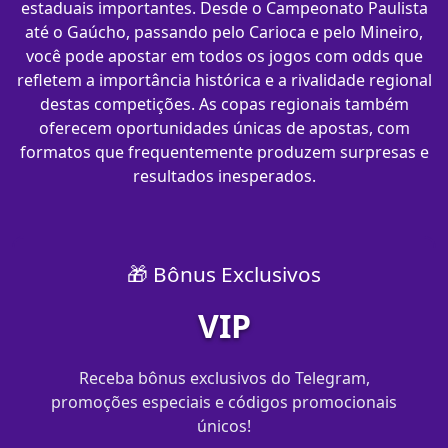
estaduais importantes. Desde o Campeonato Paulista
até o Gaúcho, passando pelo Carioca e pelo Mineiro,
você pode apostar em todos os jogos com odds que
refletem a importância histórica e a rivalidade regional
destas competições. As copas regionais também
oferecem oportunidades únicas de apostas, com
formatos que frequentemente produzem surpresas e
resultados inesperados.
🎁 Bônus Exclusivos
VIP
Receba bônus exclusivos do Telegram,
promoções especiais e códigos promocionais
únicos!