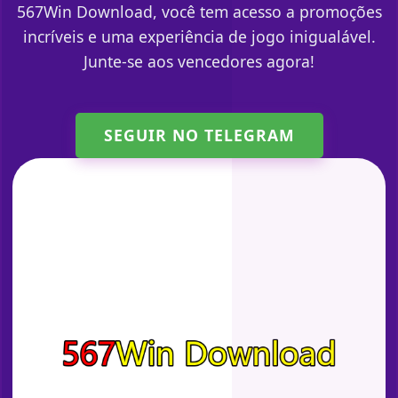
567Win Download, você tem acesso a promoções
incríveis e uma experiência de jogo inigualável.
Junte-se aos vencedores agora!
SEGUIR NO TELEGRAM