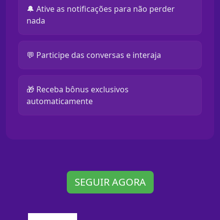
🔔 Ative as notificações para não perder
nada
💬 Participe das conversas e interaja
🎁 Receba bônus exclusivos
automaticamente
SEGUIR AGORA