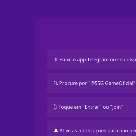
📱 Baixe o app Telegram no seu disp
🔍 Procure por "@55G GameOficial"
👆 Toque em "Entrar" ou "Join"
🔔 Ative as notificações para não p