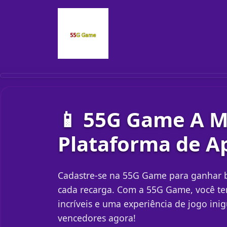
📱 55G Game A M
Plataforma de A
Cadastre-se na 55G Game para ganhar 
cada recarga. Com a 55G Game, você t
incríveis e uma experiência de jogo inig
vencedores agora!