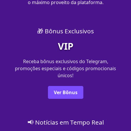
o máximo proveito da plataforma.
🎁 Bônus Exclusivos
VIP
Receba bônus exclusivos do Telegram,
promoções especiais e códigos promocionais
únicos!
Ver Bônus
📢 Notícias em Tempo Real