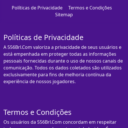
Políticas de Privacidade
Termos e Condições
Sitemap
Políticas de Privacidade
A 556Brl.Com valoriza a privacidade de seus usuários e
está empenhada em proteger todas as informações
pessoais fornecidas durante o uso de nossos canais de
comunicação. Todos os dados coletados são utilizados
exclusivamente para fins de melhoria contínua da
experiência de nossos jogadores.
Termos e Condições
Os usuários da 556Brl.Com concordam em respeitar