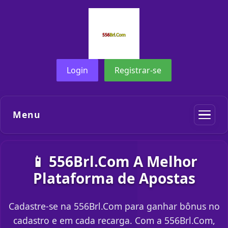
Login
Registrar-se
Menu
📱 556Brl.Com A Melhor
Plataforma de Apostas
Cadastre-se na 556Brl.Com para ganhar bônus no
cadastro e em cada recarga. Com a 556Brl.Com,