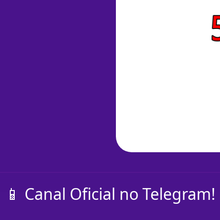
📱 Canal Oficial no Telegram!