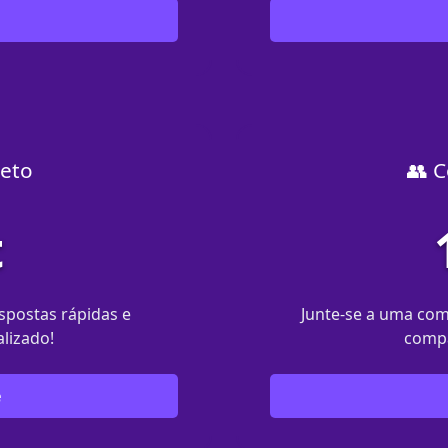
reto
👥 
t
espostas rápidas e
Junte-se a uma com
lizado!
compa
e