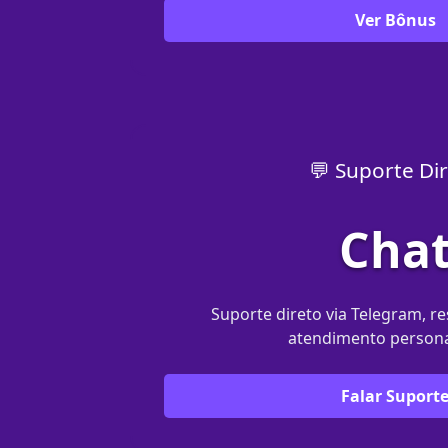
Ver Bônus
💬 Suporte Di
Cha
Suporte direto via Telegram, r
atendimento persona
Falar Suport