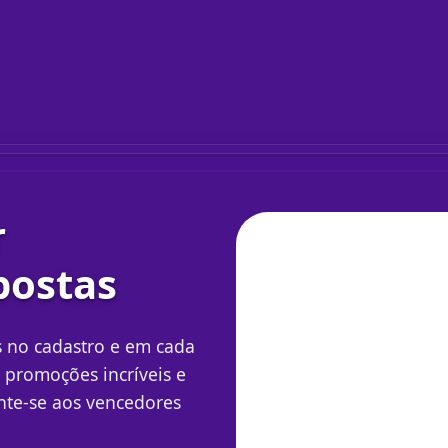
r
postas
 no cadastro e em cada
 promoções incríveis e
unte-se aos vencedores