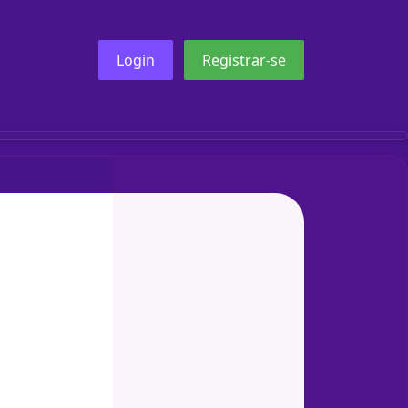
Login
Registrar-se