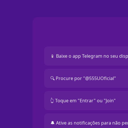
📱 Baixe o app Telegram no seu disp
🔍 Procure por "@555UOficial"
👆 Toque em "Entrar" ou "Join"
🔔 Ative as notificações para não p