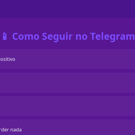
📱 Como Seguir no Telegram
ositivo
erder nada