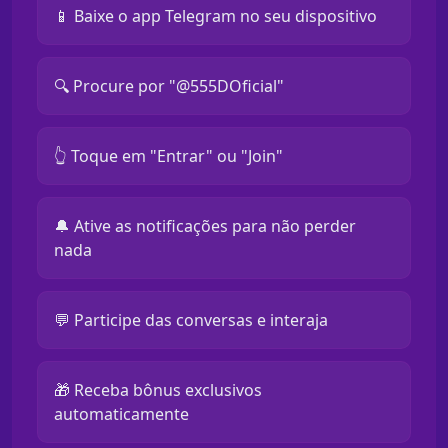
📱 Baixe o app Telegram no seu dispositivo
🔍 Procure por "@555DOficial"
👆 Toque em "Entrar" ou "Join"
🔔 Ative as notificações para não perder
nada
💬 Participe das conversas e interaja
🎁 Receba bônus exclusivos
automaticamente