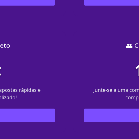
reto
👥 
t
espostas rápidas e
Junte-se a uma com
lizado!
compa
e