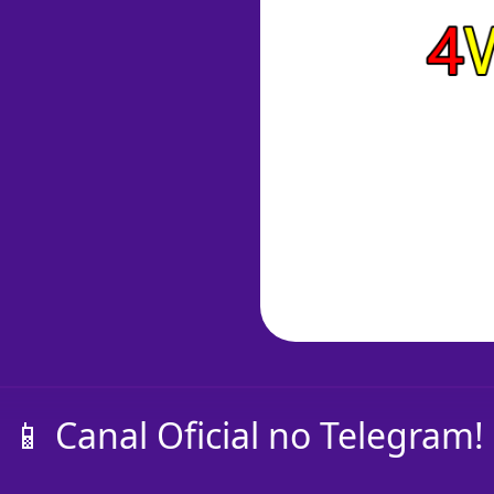
📱 Canal Oficial no Telegram!