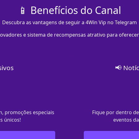
📱 Benefícios do Canal
Descubra as vantagens de seguir a 4Win Vip no Telegram
ovadores e sistema de recompensas atrativo para oferecer u
sivos
📢 Notí
m, promoções especiais
Fique por dentro d
s únicos!
eventos da