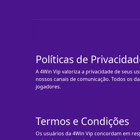
Políticas de Privacida
A 4Win Vip valoriza a privacidade de seus 
nossos canais de comunicação. Todos os dad
jogadores.
Termos e Condições
Os usuários da 4Win Vip concordam em respe