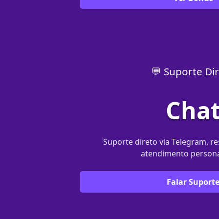
💬 Suporte Di
Cha
Suporte direto via Telegram, r
atendimento persona
Falar Suport