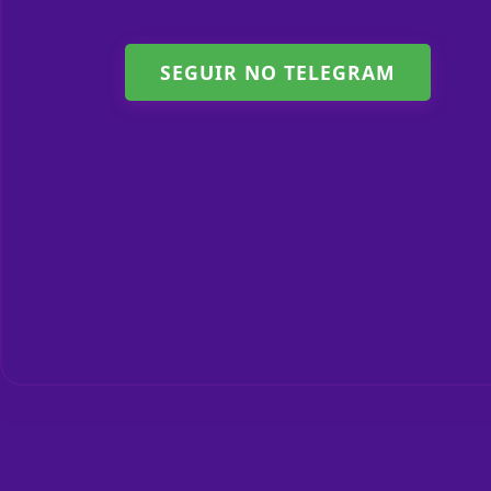
SEGUIR NO TELEGRAM