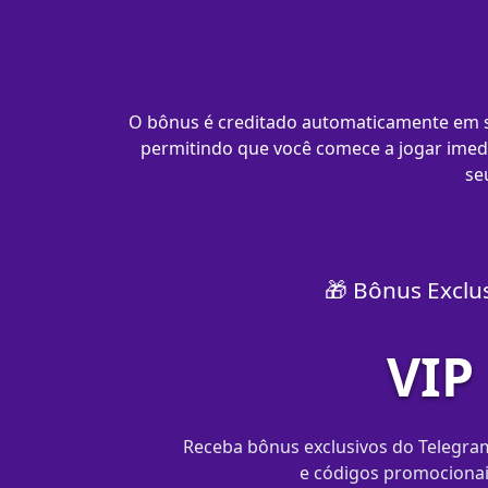
O bônus é creditado automaticamente em s
permitindo que você comece a jogar imed
se
🎁 Bônus Exclu
VIP
Receba bônus exclusivos do Telegra
e códigos promocionai