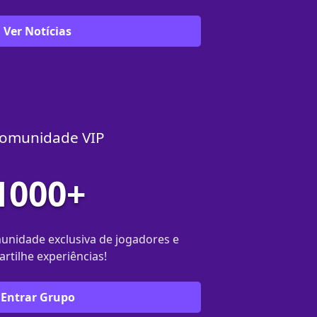
Ver Notícias
Comunidade VIP
1000+
unidade exclusiva de jogadores e
rtilhe experiências!
Entrar Grupo