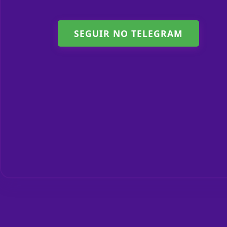
SEGUIR NO TELEGRAM