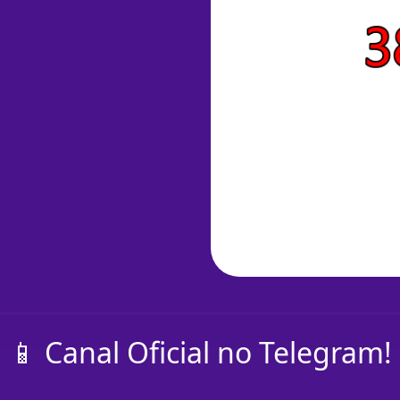
📱 Canal Oficial no Telegram!