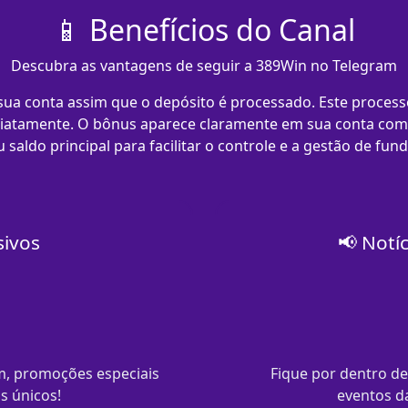
📱 Benefícios do Canal
Descubra as vantagens de seguir a 389Win no Telegram
ua conta assim que o depósito é processado. Este process
iatamente. O bônus aparece claramente em sua conta com
u saldo principal para facilitar o controle e a gestão de fund
sivos
📢 Notí
m, promoções especiais
Fique por dentro d
s únicos!
eventos d