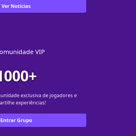
Ver Notícias
Comunidade VIP
1000+
unidade exclusiva de jogadores e
rtilhe experiências!
Entrar Grupo