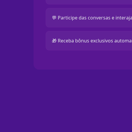
💬 Participe das conversas e interaj
🎁 Receba bônus exclusivos autom