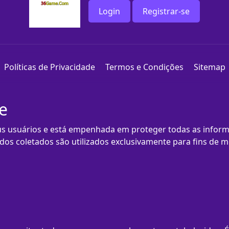
Login
Registrar-se
Políticas de Privacidade
Termos e Condições
Sitemap
de
us usuários e está empenhada em proteger todas as inform
os coletados são utilizados exclusivamente para fins de m