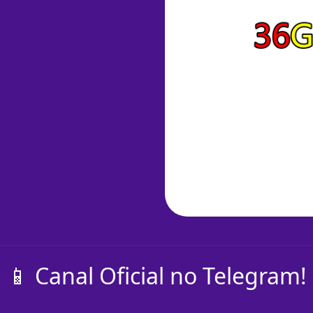
📱 Canal Oficial no Telegram!