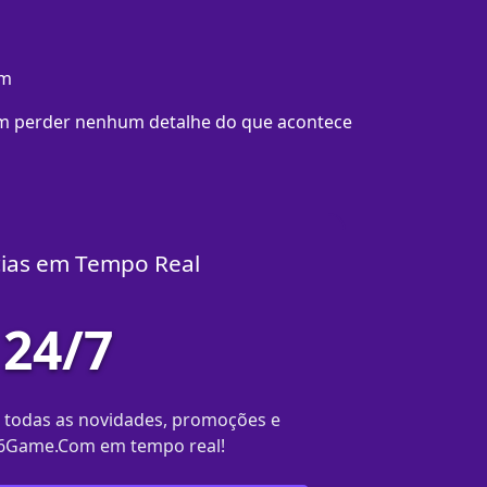
am
em perder nenhum detalhe do que acontece
cias em Tempo Real
24/7
e todas as novidades, promoções e
36Game.Com em tempo real!