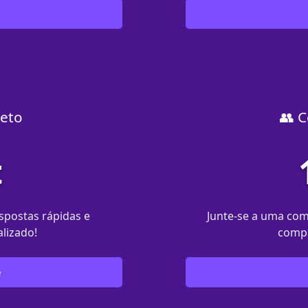
reto
👥 
t
espostas rápidas e
Junte-se a uma com
lizado!
compa
e