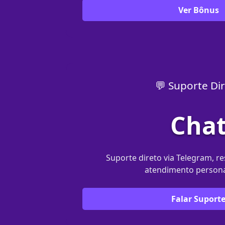
Ver Bônus
💬 Suporte Di
Cha
Suporte direto via Telegram, r
atendimento persona
Falar Suport