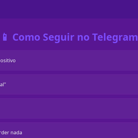
📱 Como Seguir no Telegram
ositivo
al"
erder nada