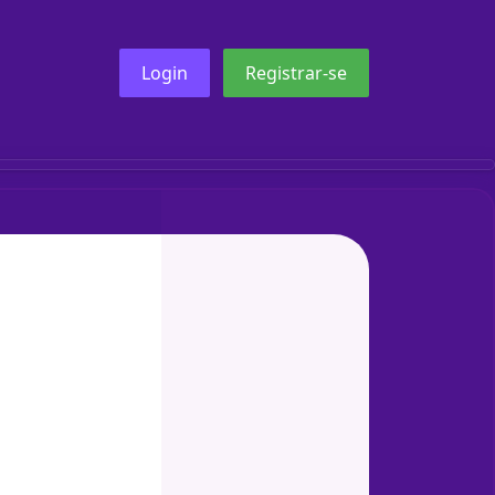
Login
Registrar-se