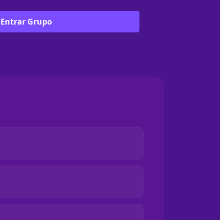
Entrar Grupo