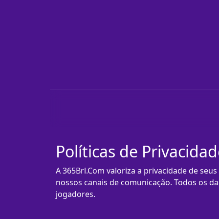
Políticas de Privacida
A 365Brl.Com valoriza a privacidade de seu
nossos canais de comunicação. Todos os dad
jogadores.