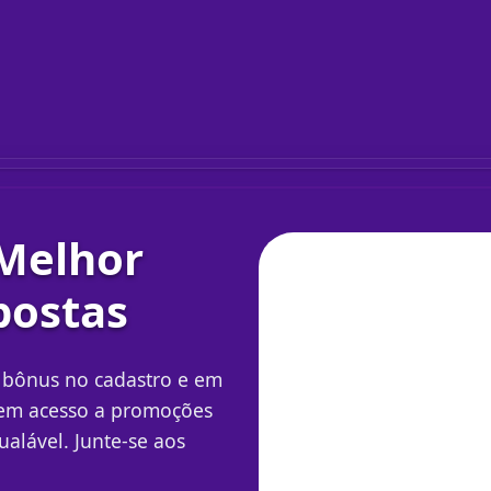
 Melhor
postas
 bônus no cadastro e em
tem acesso a promoções
ualável. Junte-se aos