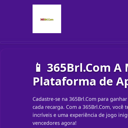
📱 365Brl.Com A
Plataforma de A
Cadastre-se na 365Brl.Com para ganhar
cada recarga. Com a 365Brl.Com, você 
incríveis e uma experiência de jogo inig
vencedores agora!