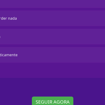
erder nada
a
aticamente
SEGUIR AGORA