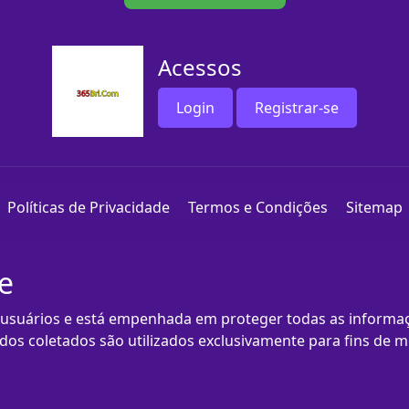
Acessos
Login
Registrar-se
Políticas de Privacidade
Termos e Condições
Sitemap
de
s usuários e está empenhada em proteger todas as informa
os coletados são utilizados exclusivamente para fins de m