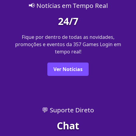
📢 Notícias em Tempo Real
24/7
Fique por dentro de todas as novidades,
promoções e eventos da 357 Games Login em
tempo real!
Ver Notícias
💬 Suporte Direto
Chat