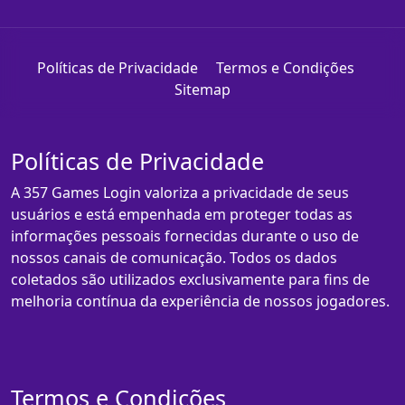
Políticas de Privacidade
Termos e Condições
Sitemap
Políticas de Privacidade
A 357 Games Login valoriza a privacidade de seus
usuários e está empenhada em proteger todas as
informações pessoais fornecidas durante o uso de
nossos canais de comunicação. Todos os dados
coletados são utilizados exclusivamente para fins de
melhoria contínua da experiência de nossos jogadores.
Termos e Condições