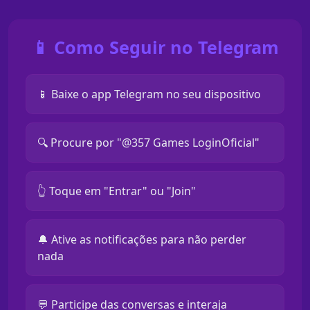
📱 Como Seguir no Telegram
📱 Baixe o app Telegram no seu dispositivo
🔍 Procure por "@357 Games LoginOficial"
👆 Toque em "Entrar" ou "Join"
🔔 Ative as notificações para não perder
nada
💬 Participe das conversas e interaja