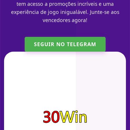
tem acesso a promoções incríveis e uma
experiência de jogo inigualável. Junte-se aos
vencedores agora!
SEGUIR NO TELEGRAM