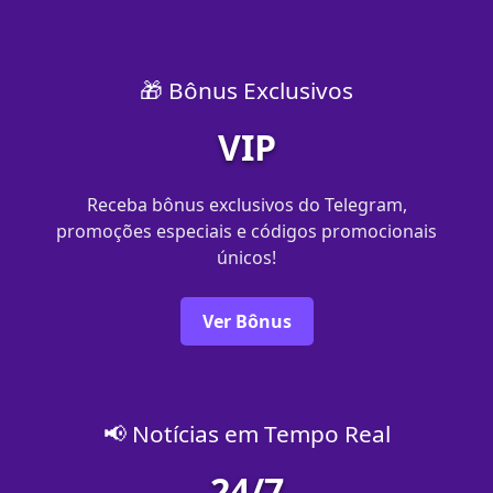
🎁 Bônus Exclusivos
VIP
Receba bônus exclusivos do Telegram,
promoções especiais e códigos promocionais
únicos!
Ver Bônus
📢 Notícias em Tempo Real
24/7