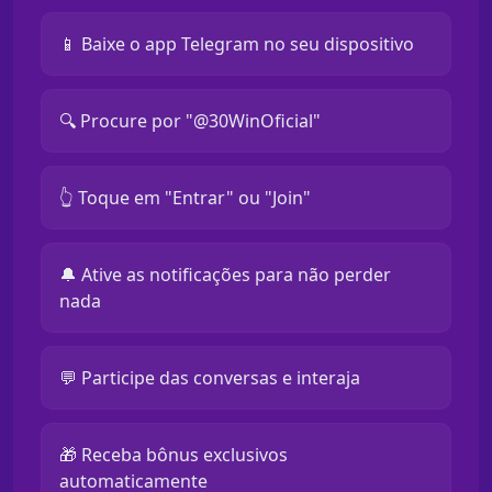
📱 Baixe o app Telegram no seu dispositivo
🔍 Procure por "@30WinOficial"
👆 Toque em "Entrar" ou "Join"
🔔 Ative as notificações para não perder
nada
💬 Participe das conversas e interaja
🎁 Receba bônus exclusivos
automaticamente