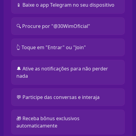
📱 Baixe o app Telegram no seu dispositivo
🔍 Procure por "@30WimOficial"
👆 Toque em "Entrar" ou "Join"
🔔 Ative as notificações para não perder
nada
💬 Participe das conversas e interaja
🎁 Receba bônus exclusivos
automaticamente