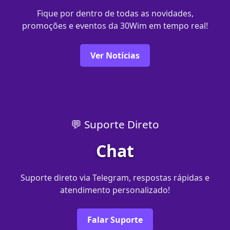
Fique por dentro de todas as novidades,
promoções e eventos da 30Wim em tempo real!
Ver Notícias
💬 Suporte Direto
Chat
Suporte direto via Telegram, respostas rápidas e
atendimento personalizado!
Falar Suporte