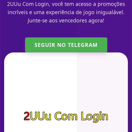
2UUu Com Login, você tem acesso a promoções
incríveis e uma experiência de jogo inigualável.
Junte-se aos vencedores agora!
SEGUIR NO TELEGRAM