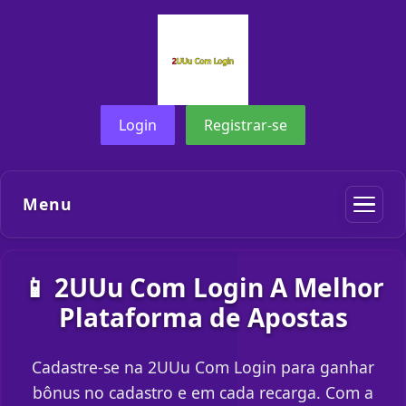
Login
Registrar-se
Menu
📱 2UUu Com Login A Melhor
Plataforma de Apostas
Cadastre-se na 2UUu Com Login para ganhar
bônus no cadastro e em cada recarga. Com a