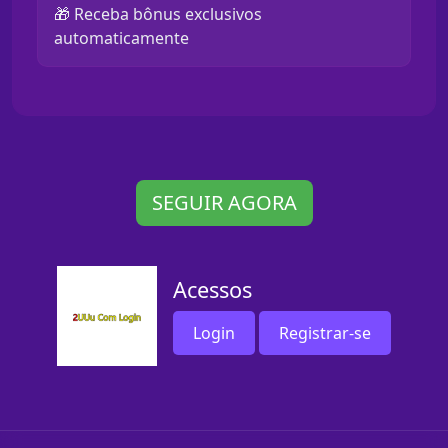
🎁 Receba bônus exclusivos
automaticamente
SEGUIR AGORA
Acessos
Login
Registrar-se