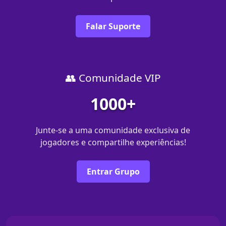
Falar Suporte
👥 Comunidade VIP
1000+
Junte-se a uma comunidade exclusiva de
jogadores e compartilhe experiências!
Entrar Grupo