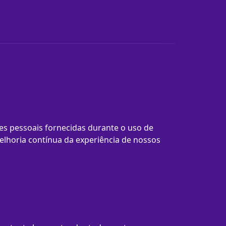
es pessoais fornecidas durante o uso de
elhoria contínua da experiência de nossos