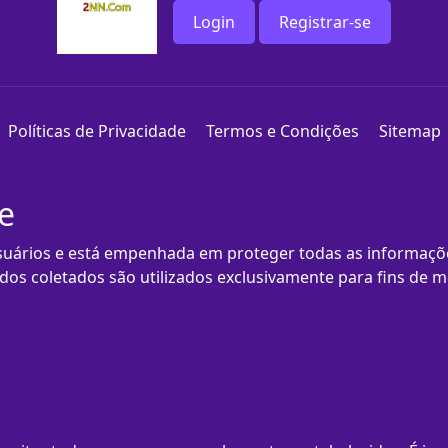
Login
Registrar-se
Políticas de Privacidade
Termos e Condições
Sitemap
de
usuários e está empenhada em proteger todas as informaçõ
os coletados são utilizados exclusivamente para fins de m