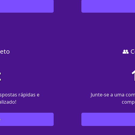
reto
👥 
t
espostas rápidas e
Junte-se a uma com
lizado!
compa
e