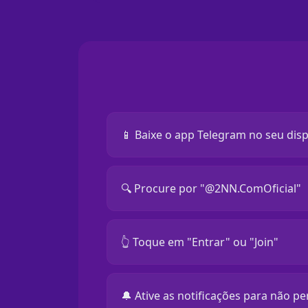
📱 Baixe o app Telegram no seu disp
🔍 Procure por "@2NN.ComOficial"
👆 Toque em "Entrar" ou "Join"
🔔 Ative as notificações para não p