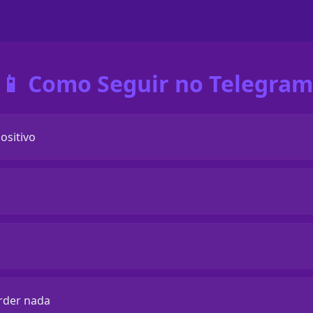
📱 Como Seguir no Telegram
ositivo
erder nada