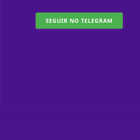
SEGUIR NO TELEGRAM