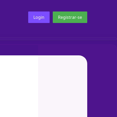
Login
Registrar-se