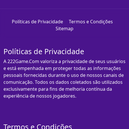
Políticas de Privacidade
Termos e Condições
Sitemap
Políticas de Privacidade
A 222Game.Com valoriza a privacidade de seus usuários
e está empenhada em proteger todas as informações
pessoais fornecidas durante o uso de nossos canais de
comunicação. Todos os dados coletados são utilizados
exclusivamente para fins de melhoria contínua da
experiência de nossos jogadores.
Termos e Condições