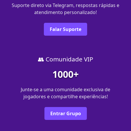
Suporte direto via Telegram, respostas rápidas e
atendimento personalizado!
Falar Suporte
👥 Comunidade VIP
1000+
Junte-se a uma comunidade exclusiva de
jogadores e compartilhe experiências!
Entrar Grupo