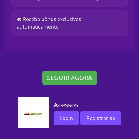
🎁 Receba bônus exclusivos
automaticamente
SEGUIR AGORA
Acessos
Login
Registrar-se