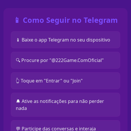
📱 Como Seguir no Telegram
📱 Baixe o app Telegram no seu dispositivo
🔍 Procure por "@222Game.ComOficial"
👆 Toque em "Entrar" ou "Join"
🔔 Ative as notificações para não perder
nada
💬 Participe das conversas e interaja