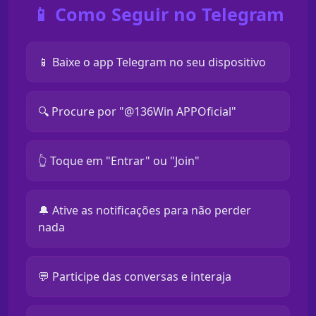
📱 Como Seguir no Telegram
📱 Baixe o app Telegram no seu dispositivo
🔍 Procure por "@136Win APPOficial"
👆 Toque em "Entrar" ou "Join"
🔔 Ative as notificações para não perder
nada
💬 Participe das conversas e interaja