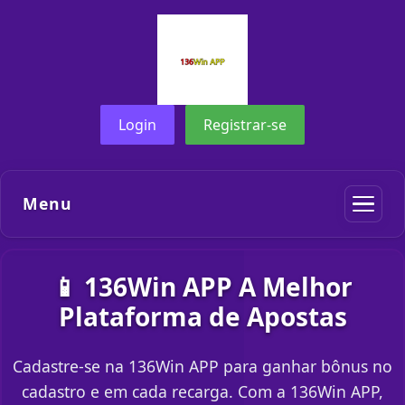
Login
Registrar-se
Menu
📱 136Win APP A Melhor
Plataforma de Apostas
Cadastre-se na 136Win APP para ganhar bônus no
cadastro e em cada recarga. Com a 136Win APP,