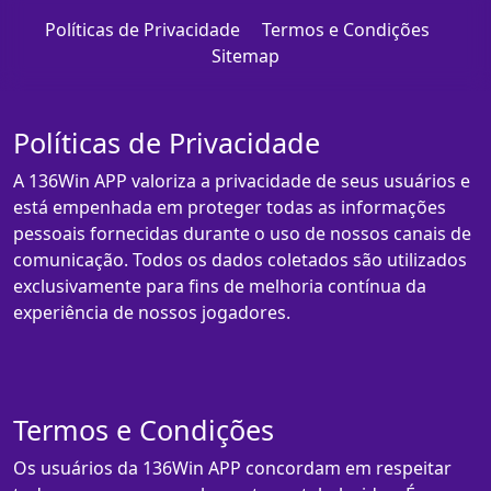
Políticas de Privacidade
Termos e Condições
Sitemap
Políticas de Privacidade
A 136Win APP valoriza a privacidade de seus usuários e
está empenhada em proteger todas as informações
pessoais fornecidas durante o uso de nossos canais de
comunicação. Todos os dados coletados são utilizados
exclusivamente para fins de melhoria contínua da
experiência de nossos jogadores.
Termos e Condições
Os usuários da 136Win APP concordam em respeitar