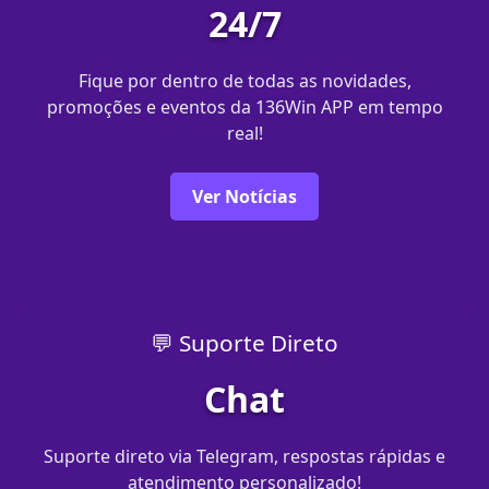
24/7
Fique por dentro de todas as novidades,
promoções e eventos da 136Win APP em tempo
real!
Ver Notícias
💬 Suporte Direto
Chat
Suporte direto via Telegram, respostas rápidas e
atendimento personalizado!