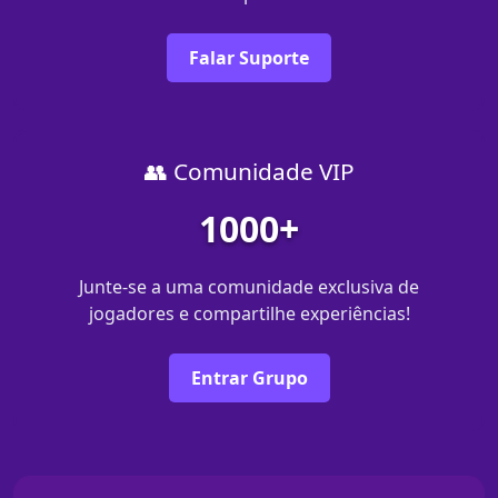
Falar Suporte
👥 Comunidade VIP
1000+
Junte-se a uma comunidade exclusiva de
jogadores e compartilhe experiências!
Entrar Grupo