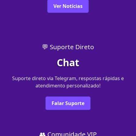
Ver Notícias
💬 Suporte Direto
Chat
Suporte direto via Telegram, respostas rápidas e
atendimento personalizado!
Falar Suporte
👥 Comunidade VIP