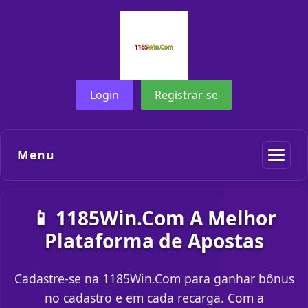
Login
Registrar-se
Menu
📱 1185Win.Com A Melhor
Plataforma de Apostas
Cadastre-se na 1185Win.Com para ganhar bônus
no cadastro e em cada recarga. Com a