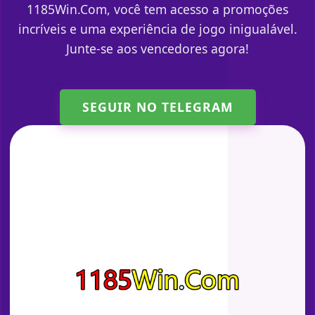
1185Win.Com, você tem acesso a promoções
incríveis e uma experiência de jogo inigualável.
Junte-se aos vencedores agora!
SEGUIR NO TELEGRAM