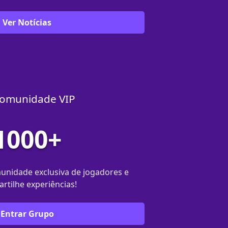
Ver Notícias
Comunidade VIP
1000+
unidade exclusiva de jogadores e
rtilhe experiências!
Entrar Grupo