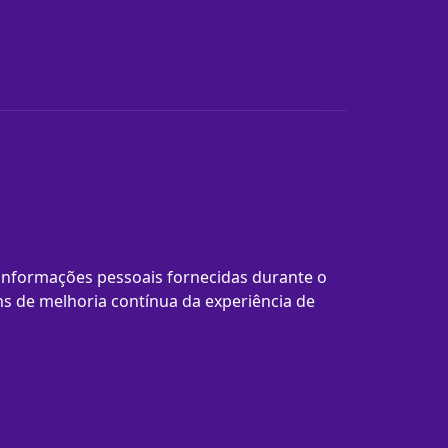
informações pessoais fornecidas durante o
ns de melhoria contínua da experiência de