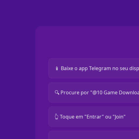
📱 Baixe o app Telegram no seu disp
🔍 Procure por "@10 Game Downloa
👆 Toque em "Entrar" ou "Join"