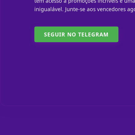
tem acesso a promoções incríveis e uma
inigualável. Junte-se aos vencedores ag
SEGUIR NO TELEGRAM