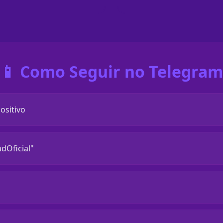
📱 Como Seguir no Telegram
ositivo
dOficial"